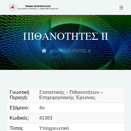
ΠΙΘΑΝΟΤΗΤΕΣ ΙΙ
ΠΙΘΑΝΟΤΗΤΕΣ ΙΙ
Γνωστική
Στατιστικής – Πιθανοτήτων –
Περιοχή:
Eπιχειρησιακής Έρευνας
Εξάμηνο:
4ο
Κωδικός:
41303
Τύπος
Υποχρεωτικό