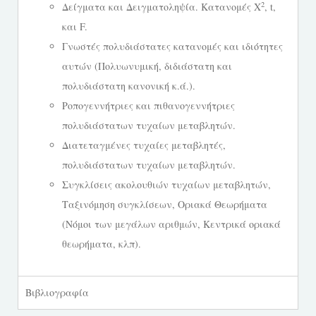
2
Δείγματα και Δειγματοληψία. Κατανομές Χ
, t,
και F.
Γνωστές πολυδιάστατες κατανομές και ιδιότητες
αυτών (Πολυωνυμική, διδιάστατη και
πολυδιάστατη κανονική κ.ά.).
Ροπογεννήτριες και πιθανογεννήτριες
πολυδιάστατων τυχαίων μεταβλητών.
Διατεταγμένες τυχαίες μεταβλητές,
πολυδιάστατων τυχαίων μεταβλητών.
Συγκλίσεις ακολουθιών τυχαίων μεταβλητών,
Ταξινόμηση συγκλίσεων, Οριακά Θεωρήματα
(Νόμοι των μεγάλων αριθμών, Κεντρικά οριακά
θεωρήματα, κλπ).
Βιβλιογραφία