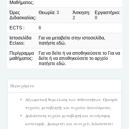
Μαθήματος:
Ώρες
Θεωρία:
3
Άσκηση:
Εργαστήριο:
Διδασκαλίας:
2
0
ECTS :
6
Ιστοσελίδα
Για να μεταβείτε στην ιστοσελίδα,
Eclass:
πατήστε
εδώ.
Περίγραμμα
Για να δείτε ή να αποθηκεύσετε το Για να
μαθήματος:
δείτε ή να αποθηκεύσετε το αρχείο
πατήστε
εδώ
.
Περιεχόμενο
Αξιωματική θεμελίωση των πιθανοτήτων. Ορισμός
τυχαίας μεταβλητής και τυχαίου διανύσματος.
Διδιάστατη τυχαία μεταβλητή και συνάρτηση
κατανομής. Διακριτές και συνεχείς διδιάστατες