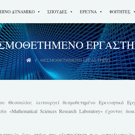
ΠΙΝΟ ΔΥΝΑΜΙΚΟ
ΣΠΟΥΔΕΣ
ΕΡΕΥΝΑ
ΦΟΙΤΗΤΕΣ
ΣΜΟΘΕΤΗΜΕΝΟ ΕΡΓΑΣΤΗ
ΘΕΣΜΟΘΕΤΗΜΕΝΟ ΕΡΓΑΣΤΗΡΙΟ
υ Θεσσαλίας λειτουργεί θεσμοθετημένο Ερευνητικό Εργ
α «Mathematical Sciences Research Laboratory» έχοντας δ
ιστημών έχει στόχο την εξυπηρέτηση των εκπαιδευτικών