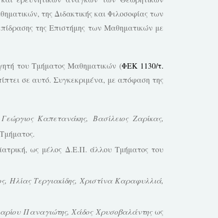
ματικών, της Διδακτικής και Φιλοσοφίας των
επίδρασης της Επιστήμης των Μαθηματικών με
γητή του Τμήματος Μαθηματικών (
ΦΕΚ 1130/τ.
πίπτει σε αυτό. Συγκεκριμένα, με απόφαση της
,
Γεώργιος Καπετανάκης,
Βασίλειος Ζαρίκας,
 Τμήματος
.
ατρική, ως μέλος Δ.Ε.Π. άλλου Τμήματος του
ος,
Ηλίας Τεργιακίδης, Χριστίνα Καραφυλλιά,
λαρίου Παναγιώτης,
Χάδος
Χρυσοβαλάντης
ως