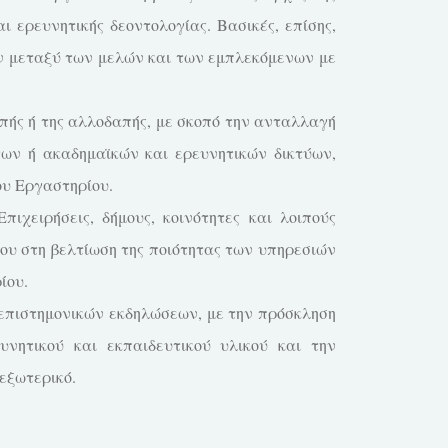
 ερευνητικής δεοντολογίας. Βασικές, επίσης,
ων μεταξύ των μελών και των εμπλεκόμενων με
πής ή της αλλοδαπής, με σκοπό την ανταλλαγή
ων ή ακαδημαϊκών και ερευνητικών δικτύων,
ου Εργαστηρίου.
χειρήσεις, δήμους, κοινότητες και λοιπούς
ίου στη βελτίωση της ποιότητας των υπηρεσιών
ίου.
 επιστημονικών εκδηλώσεων, με την πρόσκληση
νητικού και εκπαιδευτικού υλικού και την
εξωτερικό.