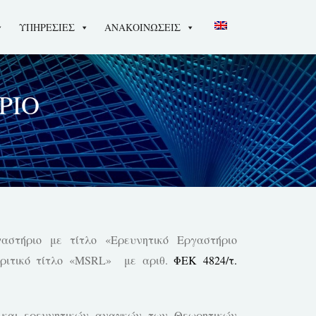
ΥΠΗΡΕΣΙΕΣ
ΑΝΑΚΟΙΝΩΣΕΙΣ
ΡΙΟ
αστήριο με τίτλο «Ερευνητικό Εργαστήριο
ιακριτικό τίτλο «MSRL» με αριθ.
ΦΕΚ 4824/τ.
 και ερευνητικών αναγκών των Θεωρητικών