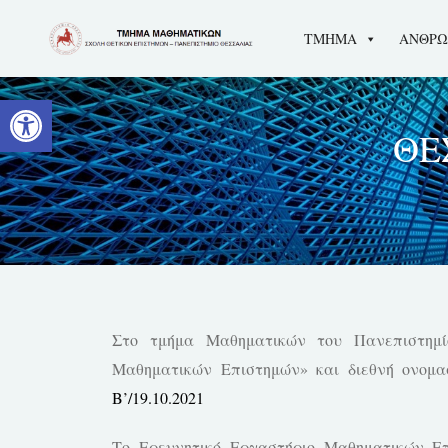
ΤΜΗΜΑ
ΑΝΘΡΩ
Ανοίξτε τη γραμμή εργαλείων
ΘΕ
Στο τμήμα Μαθηματικών του Πανεπιστημίο
Μαθηματικών Επιστημών» και διεθνή ονομασί
Β’/19.10.2021
Το Ερευνητικό Εργαστήριο Μαθηματικών Επ