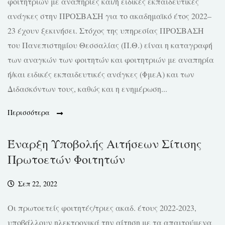
φοιτητριών με αναπηρίες και/ή ειδικές εκπαιδευτικές
ανάγκες στην ΠΡΟΣΒΑΣΗ για το ακαδημαϊκό έτος 2022–
23 έχουν ξεκινήσει. Στόχος της υπηρεσίας ΠΡΟΣΒΑΣΗ
του Πανεπιστημίου Θεσσαλίας (Π.Θ.) είναι η καταγραφή
των αναγκών των φοιτητών και φοιτητριών με αναπηρία
ή/και ειδικές εκπαιδευτικές ανάγκες (ΦμεΑ) και των
Διδασκόντων τους, καθώς και η ενημέρωση...
Περισσότερα
Έναρξη Υποβολής Αιτήσεων Σίτισης
Πρωτοετών Φοιτητών
Σεπ 22, 2022
Οι πρωτοετείς φοιτητές/τριες ακαδ. έτους 2022-2023,
υποβάλλουν ηλεκτρονικά την αίτηση με τα απαιτούμενα