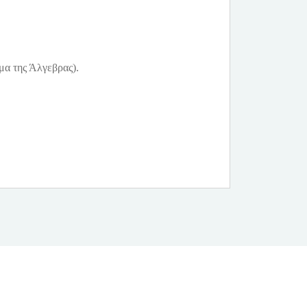
α της Άλγεβρας).