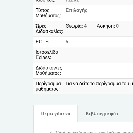
Τύπος
Επιλογής
Μαθήματος:
Ώρες
Θεωρία:
4
Άσκηση:
0
Διδασκαλίας:
ECTS :
5
Ιστοσελίδα
Eclass:
Διδάσκοντες
Μαθήματος:
Περίγραμμα
Για να δείτε το περίγραμμα του
μαθήματος:
Περιεχόμενο
Βιβλιογραφία
Κατά μονοπάτια συνεκτικοί χώροι, ομοτ