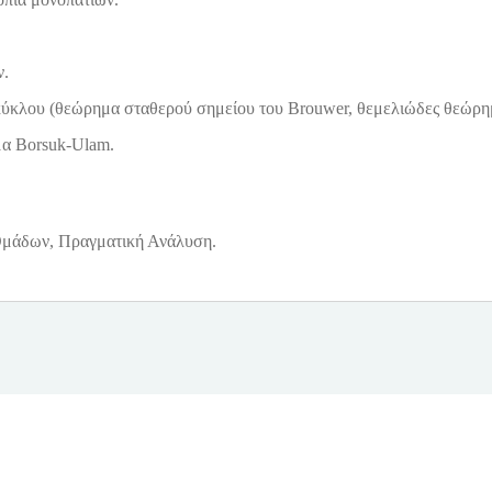
ν.
ύκλου (θεώρημα σταθερού σημείου του Brouwer, θεμελιώδες θεώρημ
α Borsuk-Ulam.
Ομάδων, Πραγματική Ανάλυση.