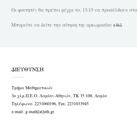
Οι φοιτητές θα πρέπει μέχρι τις 13:15 να προσέλθουν σ
Μπορείτε να δείτε την αίτηση της ορκωμοσίας
εδώ
.
ΔΙΕΥΘΥΝΣΗ
Τμήμα Μαθηματικών
3ο χλμ.Π.Ε.Ο. Λαμίας-Αθηνών, ΤΚ 35 100, Λαμία
Τηλέφωνο:
2231060196
, Fax: 2231033945
e-mail:
g-math[at]uth.gr