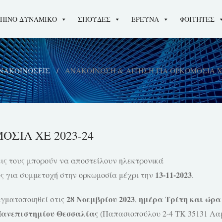
ΠΙΝΟ ΔΥΝΑΜΙΚΟ
ΣΠΟΥΔΕΣ
ΕΡΕΥΝΑ
ΦΟΙΤΗΤΕΣ
ΝΑΚΟΙΝΩΣΕΙΣ
ΑΝΑΚΟΙΝΩΣH & ΑΙΤΗΣΗ ΓΙΑ ΟΡΚΩΜΟΣΙΑ ΧΕ
ΣΙΑ ΧΕ 2023-24
εις τους μπορούν να αποστείλουν ηλεκτρονικά
13-11-2023
ους για συμμετοχή στην ορκωμοσία μέχρι την
.
28 Νοεμβρίου 2023
ημέρα Τρίτη και ώρα 
γματοποιηθεί στις
,
Πανεπιστημίου Θεσσαλίας
(Παπασιοπούλου 2-4 ΤΚ 35131 Λα