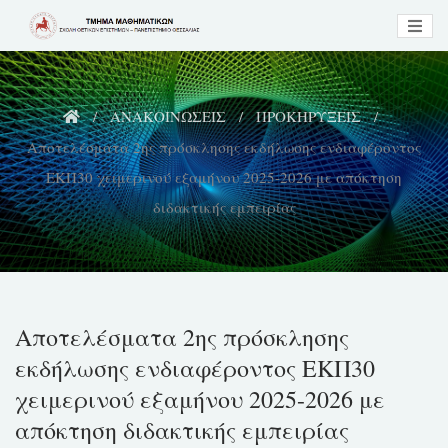
Skip
to
content
ΑΝΑΚΟΙΝΩΣΕΙΣ
ΠΡΟΚΗΡΥΞΕΙΣ
Αποτελέσματα 2ης πρόσκλησης εκδήλωσης ενδιαφέροντος
ΕΚΠ30 χειμερινού εξαμήνου 2025-2026 με απόκτηση
διδακτικής εμπειρίας
Αποτελέσματα 2ης πρόσκλησης
εκδήλωσης ενδιαφέροντος ΕΚΠ30
χειμερινού εξαμήνου 2025-2026 με
απόκτηση διδακτικής εμπειρίας