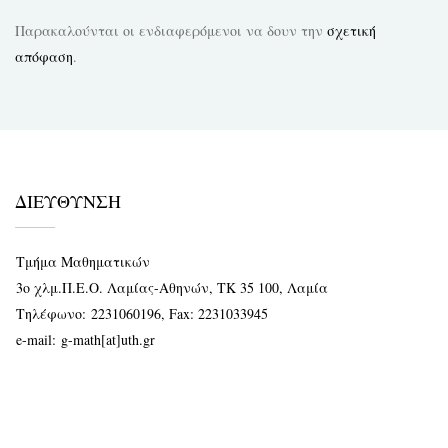
Παρακαλούνται οι ενδιαφερόμενοι να δουν την
σχετική
απόφαση
.
ΔΙΕΥΘΥΝΣΗ
Τμήμα Μαθηματικών
3ο χλμ.Π.Ε.Ο. Λαμίας-Αθηνών, ΤΚ 35 100, Λαμία
Τηλέφωνο:
2231060196
, Fax: 2231033945
e-mail:
g-math[at]uth.gr