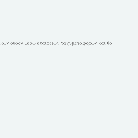
κών οίκων μέσω εταιρειών ταχυμεταφορών και θα