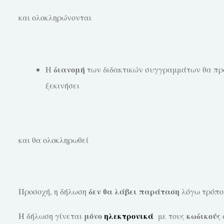
και ολοκληρώνονται
διανομή
Η
των διδακτικών συγγραμμάτων θα πρα
ξεκινήσε
ι
και θα ολοκληρωθεί
δεν θα λάβει παράταση
Προσοχή, η δήλωση
λόγω τρόπο
μόνο
ηλεκτρονικά
κωδικούς
Η δήλωση γίνεται
με τους