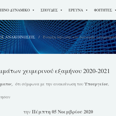
ΠΙΝΟ ΔΥΝΑΜΙΚΟ
ΣΠΟΥΔΕΣ
ΕΡΕΥΝΑ
ΦΟΙΤΗΤΕΣ
ΕΣ ΑΝΑΚΟΙΝΩΣΕΙΣ
Έναρξη δήλωσης και διανομής συγγραμμά
μμάτων χειμερινού εξαμήνου 2020-2021
ματος
Υπουργείου
, ότι σύμφωνα με την ανακοίνωση του
,
νησαν
Πέμπτη 05 Νοεμβρίου 2020
την