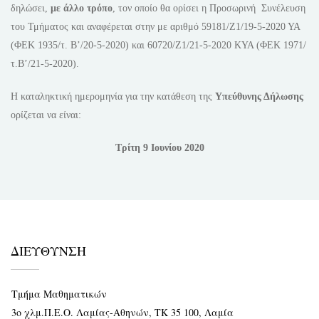
δηλώσει,
με άλλο τρόπο
, τον οποίο θα ορίσει η Προσωρινή Συνέλευση
του Τμήματος και αναφέρεται στην με αριθμό 59181/Ζ1/19-5-2020 ΥΑ
(ΦΕΚ 1935/τ. Β’/20-5-2020) και 60720/Ζ1/21-5-2020 ΚΥΑ (ΦΕΚ 1971/
τ.Β’/21-5-2020).
Η καταληκτική ημερομηνία για την κατάθεση της
Υπεύθυνης Δήλωσης
ορίζεται να είναι:
Tρίτη 9 Ιουνίου 2020
ΔΙΕΥΘΥΝΣΗ
Τμήμα Μαθηματικών
3ο χλμ.Π.Ε.Ο. Λαμίας-Αθηνών, ΤΚ 35 100, Λαμία