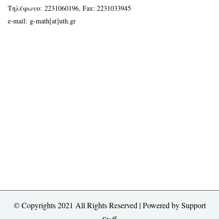
Τηλέφωνο:
2231060196
, Fax: 2231033945
e-mail:
g-math[at]uth.gr
© Copyrights 2021 All Rights Reserved | Powered by
Support