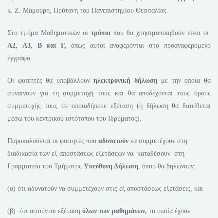
κ. Ζ. Μαμούρη, Πρύτανη του Πανεπιστημίου Θεσσαλίας.
Στο τμήμα Μαθηματικών οι
τρόποι
που θα χρησιμοποιηθούν είναι οι
Α2, A3, Β και Γ,
όπως αυτοί αναφέρονται στο προαναφερόμενο
έγγραφο.
Οι φοιτητές θα υποβάλλουν
ηλεκτρονική δήλωση
με την οποία θα
συναινούν για τη συμμετοχή τους και θα αποδέχονται τους όρους
συμμετοχής τους σε οποιαδήποτε εξέταση (η δήλωση θα διατίθεται
μέσω του κεντρικού ιστότοπου του Ιδρύματος).
Παρακαλούνται οι φοιτητές που
αδυνατούν
να συμμετέχουν στη
διαδικασία των εξ αποστάσεως εξετάσεων να καταθέσουν στη
Γραμματεία του Τμήματος
Υπεύθυνη Δήλωση
, όπου θα δηλώνουν:
(α) ότι αδυνατούν να συμμετέχουν στις εξ αποστάσεως εξετάσεις, και
(β) ότι αιτούνται εξέταση
όλων των μαθημάτων,
τα οποία έχουν