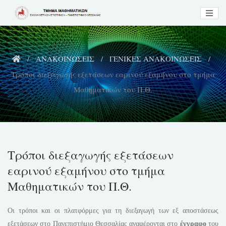
Skip
to
content
ΑΝΑΚΟΙΝΩΣΕΙΣ
ΓΕΝΙΚΕΣ ΑΝΑΚΟΙΝΩΣΕΙΣ
Τρόποι διεξαγωγής εξετάσεων εαρινού εξαμήνου στο τμήμα
Μαθηματικών του Π.Θ.
Τρόποι διεξαγωγής εξετάσεων
εαρινού εξαμήνου στο τμήμα
Μαθηματικών του Π.Θ.
Οι τρόποι και οι πλατφόρμες για τη διεξαγωγή των εξ αποστάσεως
εξετάσεων στο Πανεπιστήμιο Θεσσαλίας αναφέρονται στο
έγγραφο
του