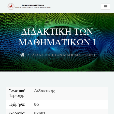
ΔΙΔΑΚΤΙΚΗ ΤΩΝ
ΜΑΘΗΜΑΤΙΚΩΝ Ι
ΔΙΔΑΚΤΙΚΗ ΤΩΝ ΜΑΘΗΜΑΤΙΚΩΝ Ι
Γνωστική
Διδακτικής
Περιοχή:
Εξάμηνο:
6o
Κωδικός:
62601