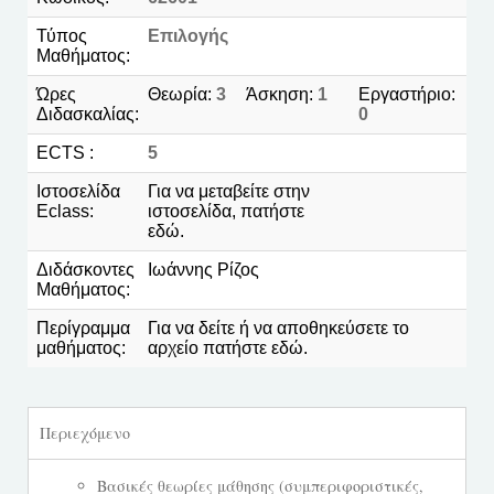
Τύπος
Επιλογής
Μαθήματος:
Ώρες
Θεωρία:
3
Άσκηση:
1
Εργαστήριο:
Διδασκαλίας:
0
ECTS :
5
Ιστοσελίδα
Για να μεταβείτε στην
Eclass:
ιστοσελίδα, πατήστε
εδώ.
Διδάσκοντες
Ιωάννης Ρίζος
Μαθήματος:
Περίγραμμα
Για να δείτε ή να αποθηκεύσετε το
μαθήματος:
αρχείο πατήστε
εδώ
.
Περιεχόμενο
Βασικές θεωρίες μάθησης (συμπεριφοριστικές,