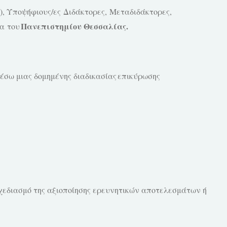
), Υποψήφιους/
ες
Διδάκτορες,
Μεταδιδάκτορες
,
Πανεπιστημίου Θεσσαλίας.
γα του
έσω μιας δομημένης διαδικασίας επικύρωσης
 σχεδιασμό της αξιοποίησης ερευνητικών αποτελεσμάτων ή