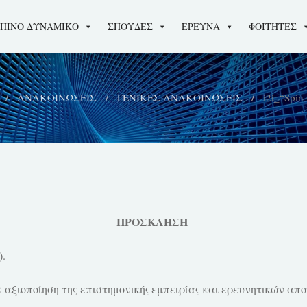
ΠΙΝΟ ΔΥΝΑΜΙΚΟ
ΣΠΟΥΔΕΣ
ΕΡΕΥΝΑ
ΦΟΙΤΗΤΕΣ
ΑΝΑΚΟΙΝΩΣΕΙΣ
ΓΕΝΙΚΕΣ ΑΝΑΚΟΙΝΩΣΕΙΣ
i2i_“Spin
ΠΡΟΣΚΛΗΣΗ
).
ν αξιοποίηση της επιστημονικής εμπειρίας και ερευνητικών απ