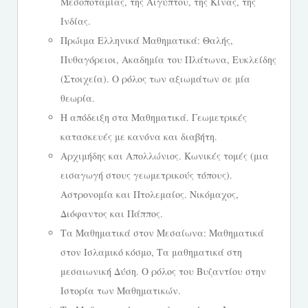
Μεσοποταμίας, της Αιγύπτου, της Κίνας, της
Ινδίας.
Πρώιμα Ελληνικά Μαθηματικά: Θαλής,
Πυθαγόρειοι, Ακαδημία του Πλάτωνα, Ευκλείδης
(Στοιχεία). Ο ρόλος των αξιωμάτων σε μία
θεωρία.
Η απόδειξη στα Μαθηματικά. Γεωμετρικές
κατασκευές με κανόνα και διαβήτη.
Αρχιμήδης και Απολλώνιος. Κωνικές τομές (μια
εισαγωγή στους γεωμετρικούς τόπους).
Αστρονομία και Πτολεμαίος. Νικόμαχος,
Διόφαντος και Πάππος.
Τα Μαθηματικά στον Μεσαίωνα: Μαθηματικά
στον Ισλαμικό κόσμο, Τα μαθηματικά στη
μεσαιωνική Δύση. Ο ρόλος του Βυζαντίου στην
Ιστορία των Μαθηματικών.