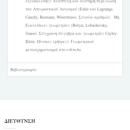
εξειδίκευσης): Ανάπτυξη και αυστηρή θεμελίωση
του Απειροστικού Λογισμού (Euler και Lagrange,
Cauchy, Riemann, Weierstrass). Σύνολα αριθμών. Μη
Ευκλείδειες γεωμετρίες (Bolyai, Lobachevsky,
Gauss). Σύγχρονη άλγεβρα και γεωμετρίες Cayley-
Klein. Πίνακες (μήτρες). Γεωμετρικοί
μετασχηματισμοί στο επίπεδο.
Βιβλιογραφία
ΔΙΕΥΘΥΝΣΗ