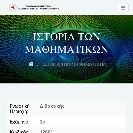
ΙΣΤΟΡΙΑ ΤΩΝ
ΜΑΘΗΜΑΤΙΚΩΝ
ΙΣΤΟΡΙΑ ΤΩΝ ΜΑΘΗΜΑΤΙΚΩΝ
Γνωστική
Διδακτικής
Περιοχή:
Εξάμηνο:
1ο
Κωδικός:
12601