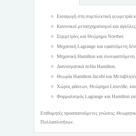
Εισαγωγή στη συμπλεκτική γεωμετρία κα
Κανονικοί μετασχηματισμοί και αγκύλες
Συμμετρίες και Θεώρημα Noether.
Μηχανική Lagrange και εφαπτόμενη δέσ
Μηχανική Hamilton και συνεφαπτόμενη
Διανυσματικά πεδία Hamilton.
Θεωρία Hamilton-Jacobi και Μεταβλητέ
Xώρος φάσεων, Θεώρημα Liouville, και
Φορμαλισμός Lagrange και Hamilton για
Επιθυμητές προαπαιτούμενες γνώσεις: Θεωρητι
Πολλαπλοτήτων.