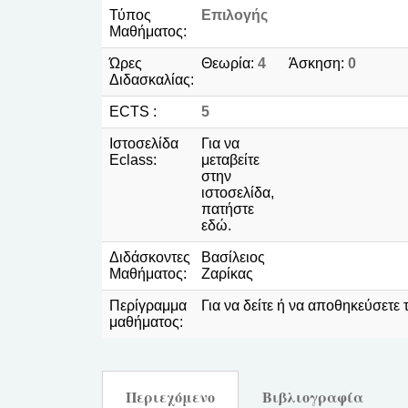
Τύπος
Επιλογής
Μαθήματος:
Ώρες
Θεωρία:
4
Άσκηση:
0
Διδασκαλίας:
ECTS :
5
Ιστοσελίδα
Για να
Eclass:
μεταβείτε
στην
ιστοσελίδα,
πατήστε
εδώ.
Διδάσκοντες
Βασίλειος
Μαθήματος:
Ζαρίκας
Περίγραμμα
Για να δείτε ή να αποθηκεύσετε
μαθήματος:
Περιεχόμενο
Βιβλιογραφία