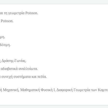
ι τη γεωμετρία Poisson.
 Poisson.
μη.
 δέσμη.
ς Δράσης-Γωνίας.
 αδιαβατικά αναλλοίωτα.
 συνεχή συστήματα και πεδία.
κή Μηχανική, Μαθηματική Φυσική Ι, Διαφορική Γεωμετρία των Καμπυ