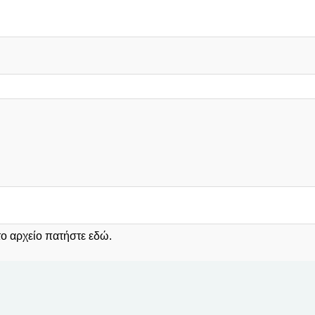
 το αρχείο πατήστε
εδώ
.