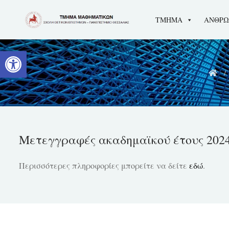
Skip
ΤΜΗΜΑ
ΑΝΘΡΩ
to
content
Ανοίξτε τη γραμμή εργαλείων
Μετεγγραφές ακαδημαϊκού έτους 2024
Περισσότερες πληροφορίες μπορείτε να δείτε
εδώ
.