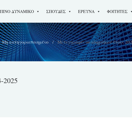
ΠΙΝΟ ΔΥΝΑΜΙΚΟ
ΣΠΟΥΔΕΣ
ΕΡΕΥΝΑ
ΦΟΙΤΗΤΕΣ
Μη κατηγοριοποιημένο
Μετεγγραφές ακαδημαϊκού έτους 202
-2025