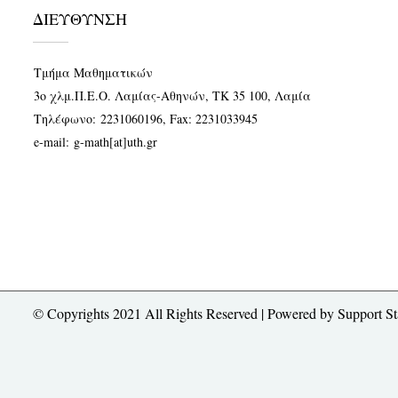
ΔΙΕΥΘΥΝΣΗ
Τμήμα Μαθηματικών
3ο χλμ.Π.Ε.Ο. Λαμίας-Αθηνών, ΤΚ 35 100, Λαμία
Τηλέφωνο:
2231060196
, Fax: 2231033945
e-mail:
g-math[at]uth.gr
© Copyrights 2021 All Rights Reserved | Powered by
Support St