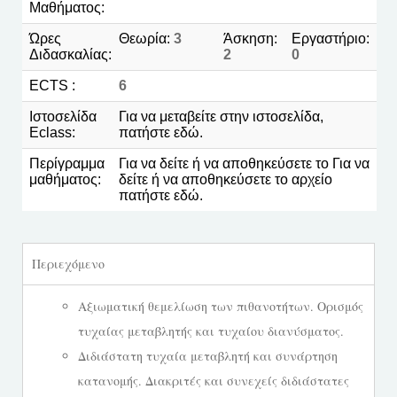
Μαθήματος:
Ώρες
Θεωρία:
3
Άσκηση:
Εργαστήριο:
Διδασκαλίας:
2
0
ECTS :
6
Ιστοσελίδα
Για να μεταβείτε στην ιστοσελίδα,
Eclass:
πατήστε
εδώ.
Περίγραμμα
Για να δείτε ή να αποθηκεύσετε το Για να
μαθήματος:
δείτε ή να αποθηκεύσετε το αρχείο
πατήστε
εδώ
.
Περιεχόμενο
Αξιωματική θεμελίωση των πιθανοτήτων. Ορισμός
τυχαίας μεταβλητής και τυχαίου διανύσματος.
Διδιάστατη τυχαία μεταβλητή και συνάρτηση
κατανομής. Διακριτές και συνεχείς διδιάστατες