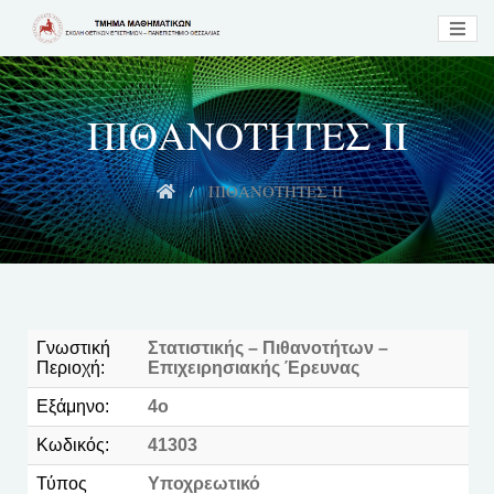
ΠΙΘΑΝΟΤΗΤΕΣ ΙΙ
ΠΙΘΑΝΟΤΗΤΕΣ ΙΙ
Γνωστική
Στατιστικής – Πιθανοτήτων –
Περιοχή:
Eπιχειρησιακής Έρευνας
Εξάμηνο:
4ο
Κωδικός:
41303
Τύπος
Υποχρεωτικό