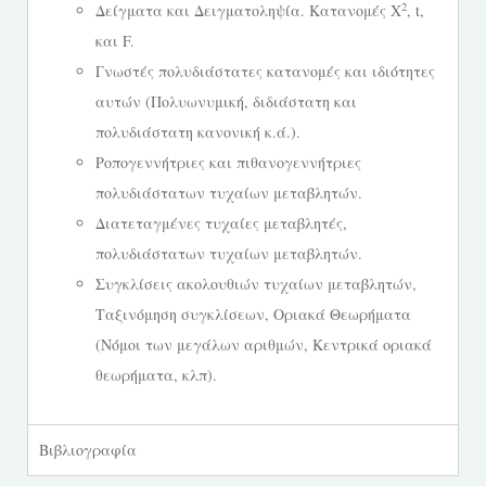
2
Δείγματα και Δειγματοληψία. Κατανομές Χ
, t,
και F.
Γνωστές πολυδιάστατες κατανομές και ιδιότητες
αυτών (Πολυωνυμική, διδιάστατη και
πολυδιάστατη κανονική κ.ά.).
Ροπογεννήτριες και πιθανογεννήτριες
πολυδιάστατων τυχαίων μεταβλητών.
Διατεταγμένες τυχαίες μεταβλητές,
πολυδιάστατων τυχαίων μεταβλητών.
Συγκλίσεις ακολουθιών τυχαίων μεταβλητών,
Ταξινόμηση συγκλίσεων, Οριακά Θεωρήματα
(Νόμοι των μεγάλων αριθμών, Κεντρικά οριακά
θεωρήματα, κλπ).
Βιβλιογραφία