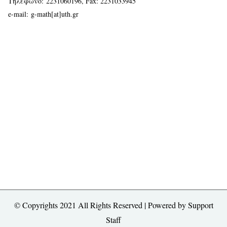
Τηλέφωνο:
2231060196
, Fax: 2231033945
e-mail:
g-math[at]uth.gr
© Copyrights 2021 All Rights Reserved | Powered by
Support
Staff