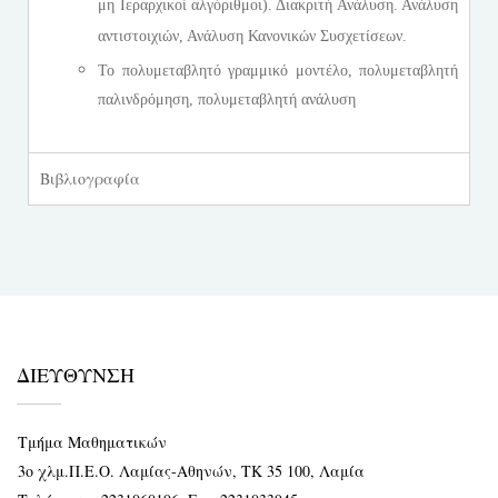
μη Ιεραρχικοί αλγόριθμοι). Διακριτή Ανάλυση. Ανάλυση
αντιστοιχιών, Ανάλυση Κανονικών Συσχετίσεων.
Το πολυμεταβλητό γραμμικό μοντέλο, πολυμεταβλητή
παλινδρόμηση, πολυμεταβλητή ανάλυση
Βιβλιογραφία
ΔΙΕΥΘΥΝΣΗ
Τμήμα Μαθηματικών
3ο χλμ.Π.Ε.Ο. Λαμίας-Αθηνών, ΤΚ 35 100, Λαμία