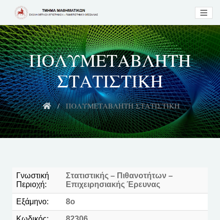
ΠΟΛΥΜΕΤΑΒΛΗΤΗ
ΣΤΑΤΙΣΤΙΚΗ
ΠΟΛΥΜΕΤΑΒΛΗΤΗ ΣΤΑΤΙΣΤΙΚΗ
Γνωστική
Στατιστικής – Πιθανοτήτων –
Περιοχή:
Επιχειρησιακής Έρευνας
Εξάμηνο:
8ο
Κωδικός:
82306