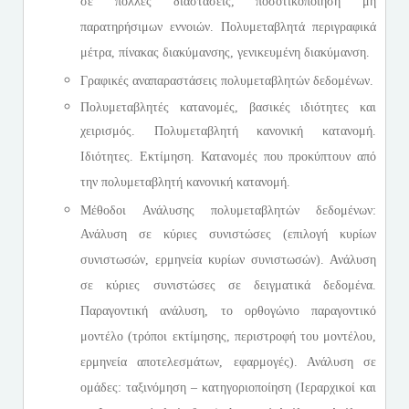
σε πολλές διάστασεις, ποσοτικοποίηση μη
παρατηρήσιμων εννοιών. Πολυμεταβλητά περιγραφικά
μέτρα, πίνακας διακύμανσης, γενικευμένη διακύμανση.
Γραφικές αναπαραστάσεις πολυμεταβλητών δεδομένων.
Πολυμεταβλητές κατανομές, βασικές ιδιότητες και
χειρισμός. Πολυμεταβλητή κανονική κατανομή.
Ιδιότητες. Εκτίμηση. Κατανομές που προκύπτουν από
την πολυμεταβλητή κανονική κατανομή.
Μέθοδοι Ανάλυσης πολυμεταβλητών δεδομένων:
Ανάλυση σε κύριες συνιστώσες (επιλογή κυρίων
συνιστωσών, ερμηνεία κυρίων συνιστωσών). Ανάλυση
σε κύριες συνιστώσες σε δειγματικά δεδομένα.
Παραγοντική ανάλυση, το ορθογώνιο παραγοντικό
μοντέλο (τρόποι εκτίμησης, περιστροφή του μοντέλου,
ερμηνεία αποτελεσμάτων, εφαρμογές). Ανάλυση σε
ομάδες: ταξινόμηση – κατηγοριοποίηση (Ιεραρχικοί και