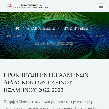
Skip
to
content
ΑΝΑΚΟΙΝΩΣΕΙΣ
ΠΡΟΚΗΡΥΞΕΙΣ
ΠΡΟΚΗΡΥΞΗ ΕΝΤΕΤΑΛΜΕΝΩΝ ΔΙΔΑΣΚΟΝΤΩΝ ΕΑΡΙΝΟΥ
ΕΞΑΜΗΝΟΥ 2022-2023
ΠΡΟΚΗΡΥΞΗ ΕΝΤΕΤΑΛΜΕΝΩΝ
ΔΙΔΑΣΚΟΝΤΩΝ ΕΑΡΙΝΟΥ
ΕΞΑΜΗΝΟΥ 2022-2023
Το τμήμα Μαθηματικών ενδιαφέρεται για την πρόσληψη
Εντεταλμένων Διδασκόντων, με την επιφύλαξη της ύπαρξης των