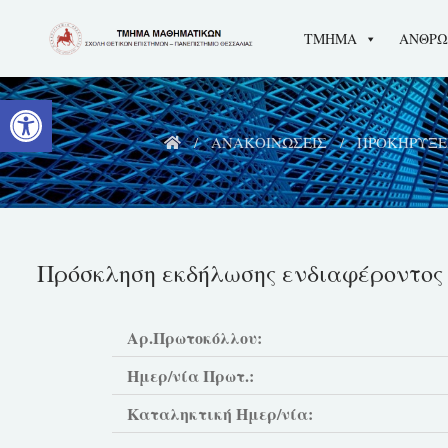
ΤΜΗΜΑ
ΑΝΘΡΩ
Ανοίξτε τη γραμμή εργαλείων
ΑΝΑΚΟΙΝΩΣΕΙΣ
ΠΡΟΚΗΡΥΞΕ
Πρόσκληση εκδήλωσης ενδιαφέροντος Π
Αρ.Πρωτοκόλλου:
Ημερ/νία Πρωτ.:
Καταληκτική Ημερ/νία: