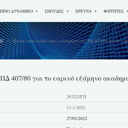
ΠΙΝΟ ΔΥΝΑΜΙΚΟ
ΣΠΟΥΔΕΣ
ΕΡΕΥΝΑ
ΦΟΙΤΗΤΕΣ
ΙΣ
Πρόσκληση εκδήλωσης ενδιαφέροντος ΠΔ 407/80 για το εαρ
Δ 407/80 για το εαρινό εξάμηνο ακαδημα
267/22/ΓΠ
11-1-2022
27/01/2022