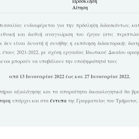
Πρόσκληση
Αίτηση
εσσαλίας ενδιαφέρεται για την πρόσληψη διδασκόντων, κατ
εθνική και διεθνή αναγνώριση του έργου (στις περιπτώσε
α δεν είναι δυνατή ή συνήθης η εκπόνηση διδακτορικής διατ
 έτους 2021-2022, με σχέση εργασίας Ιδιωτικού Δικαίου ορι
μενοι μπορούν να υποβάλουν την υποψηφιότητά τους
από 13 Ιανουαρίου 2022 έως και 27 Iανουαρίου 2022.
ιτήρια αξιολόγησης και τα απαραίτητα δικαιολογητικά θα β
τηση
υπάρχει και στα
έντυπα
της Γραμματείας του Τμήματος.