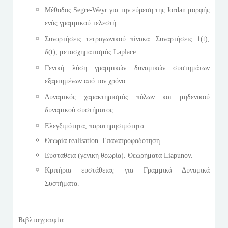
Μέθοδος Segre-Weyr για την εύρεση της Jordan μορφής
ενός γραμμικού τελεστή
Συναρτήσεις τετραγωνικού πίνακα. Συναρτήσεις 1(t),
δ(t), μετασχηματισμός Laplace.
Γενική λύση γραμμικών δυναμικών συστημάτων
εξαρτημένων από τον χρόνο.
Δυναμικός χαρακτηρισμός πόλων και μηδενικού
δυναμικού συστήματος.
Ελεγξιμότητα, παρατηρησιμότητα.
Θεωρία realisation. Επανατροφοδότηση.
Ευστάθεια (γενική θεωρία). Θεωρήματα Liapunov.
Κριτήρια ευστάθειας για Γραμμικά Δυναμικά
Συστήματα.
Βιβλιογραφία