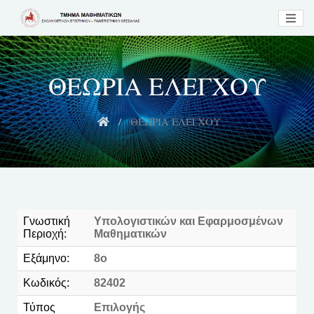
ΘΕΩΡΙΑ ΕΛΕΓΧΟΥ
ΘΕΩΡΙΑ ΕΛΕΓΧΟΥ
Γνωστική
Υπολογιστικών και Εφαρμοσμένων
Περιοχή:
Μαθηματικών
Εξάμηνο:
8o
Κωδικός:
82402
Τύπος
Επιλογής