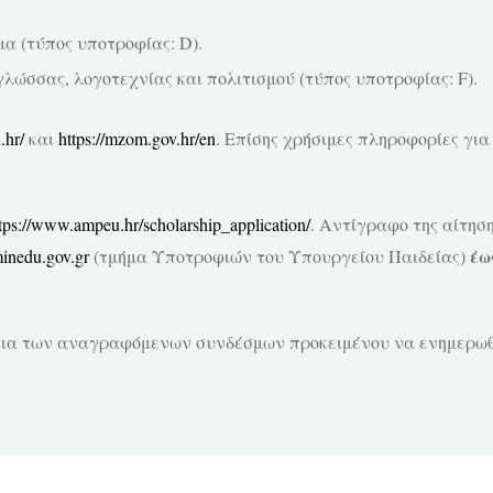
α (τύπος υποτροφίας: D).
γλώσσας, λογοτεχνίας και πολιτισμού (τύπος υποτροφίας: F).
.hr/
και
https://mzom.gov.hr/en
. Επίσης χρήσιμες πληροφορίες γι
tps://www.ampeu.hr/scholarship_application/
. Αντίγραφο της αίτησ
έω
inedu.gov.gr
(τμήμα Υποτροφιών του Υπουργείου Παιδείας)
ια των αναγραφόμενων συνδέσμων προκειμένου να ενημερωθεί