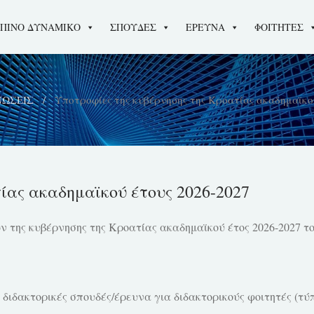
ΠΙΝΟ ΔΥΝΑΜΙΚΟ
ΣΠΟΥΔΕΣ
ΕΡΕΥΝΑ
ΦΟΙΤΗΤΕΣ
ΩΣΕΙΣ
Υποτροφίες της κυβέρνησης της Κροατίας ακαδημαϊκο
ίας ακαδημαϊκού έτους 2026-2027
της κυβέρνησης της Κροατίας ακαδημαϊκού έτος 2026-2027 το 
ς διδακτορικές σπουδές/έρευνα για διδακτορικούς φοιτητές (τύ