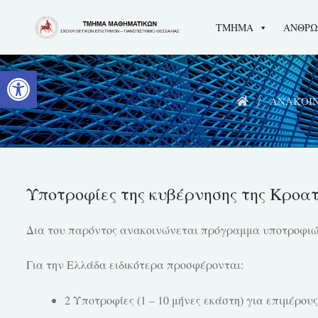
Skip
ΤΜΗΜΑ
ΑΝΘΡΩ
to
content
Ανοίξτε τη γραμμή εργαλείων
ΑΝΑΚΟΙΝ
Υποτροφίες της κυβέρνησης της Κροατ
Δια του παρόντος ανακοινώνεται πρόγραμμα υποτροφιών 
Για την Ελλάδα ειδικότερα προσφέρονται:
2 Υποτροφίες (1 – 10 μήνες εκάστη) για επιμέρου