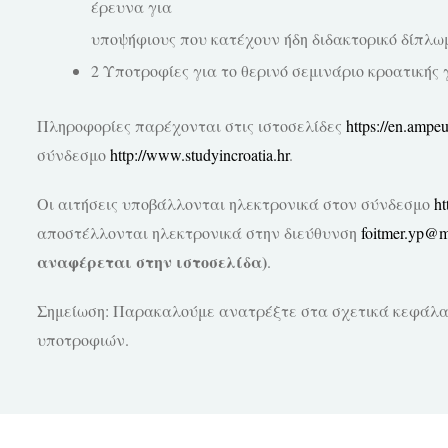
έρευνα για
υποψήφιους που κατέχουν ήδη διδακτορικό δίπλωμ
2 Υποτροφίες για το θερινό σεμινάριο κροατικής 
Πληροφορίες παρέχονται στις ιστοσελίδες
https://en.ampeu
σύνδεσμο
http://www.studyincroatia.hr
.
Οι αιτήσεις υποβάλλονται ηλεκτρονικά στον σύνδεσμο
ht
αποστέλλονται ηλεκτρονικά στην διεύθυνση
foitmer.yp@m
αναφέρεται στην ιστοσελίδα)
.
Σημείωση: Παρακαλούμε ανατρέξτε στα σχετικά κεφάλα
υποτροφιών.