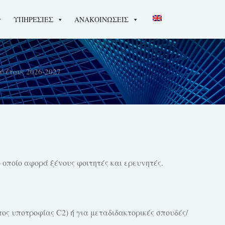
ΥΠΗΡΕΣΙΕΣ
ΑΝΑΚΟΙΝΩΣΕΙΣ
ύ έτους 2026-2027
οποίο αφορά ξένους φοιτητές και ερευνητές.
πος υποτροφίας C2) ή για μεταδιδακτορικές σπουδές/