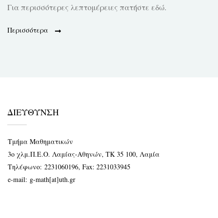
Για περισσότερες λεπτομέρειες πατήστε εδώ.
Περισσότερα
ΔΙΕΥΘΥΝΣΗ
Τμήμα Μαθηματικών
3ο χλμ.Π.Ε.Ο. Λαμίας-Αθηνών, ΤΚ 35 100, Λαμία
Τηλέφωνο:
2231060196
, Fax: 2231033945
e-mail:
g-math[at]uth.gr