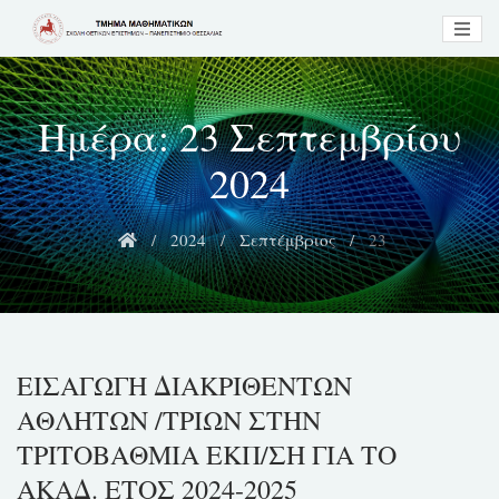
Skip
to
content
Ημέρα:
23 Σεπτεμβρίου
2024
2024
Σεπτέμβριος
23
ΕΙΣΑΓΩΓΗ ΔΙΑΚΡΙΘΕΝΤΩΝ
ΑΘΛΗΤΩΝ /ΤΡΙΩΝ ΣΤΗΝ
ΤΡΙΤΟΒΑΘΜΙΑ ΕΚΠ/ΣΗ ΓΙΑ ΤΟ
ΑΚΑΔ. ΕΤΟΣ 2024-2025