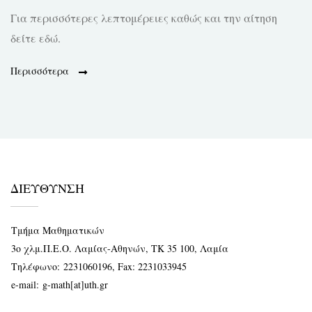
Για περισσότερες λεπτομέρειες καθώς και την αίτηση
δείτε εδώ.
Περισσότερα
ΔΙΕΥΘΥΝΣΗ
Τμήμα Μαθηματικών
3ο χλμ.Π.Ε.Ο. Λαμίας-Αθηνών, ΤΚ 35 100, Λαμία
Τηλέφωνο:
2231060196
, Fax: 2231033945
e-mail:
g-math[at]uth.gr