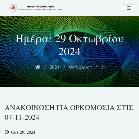
Skip
to
content
Ημέρα:
29 Οκτωβρίου
2024
2024
Οκτώβριος
29
ΑΝΑΚΟΙΝΩΣΗ ΓΙΑ ΟΡΚΩΜΟΣΙΑ ΣΤΙΣ
07-11-2024
Οκτ 29, 2024