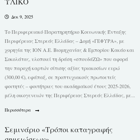
ΥΛΙΚΟ
Δεκ 9, 2025
Το Περιφερειακό Παρατηρητήριο Κοινωνικής Ένταξης
Περιφέρειας Στερεάς Ελλάδας – Δομή «ΓΕΦΥΡΑ», με
χορηγία της ΙΟΝ Α.Ε. Βιομηχανίας & Εμπορίου Κακάο και
Σοκολάτας, υλοποιεί τη δράση «σπουδάΖΩ» που αφορά
την παροχή καρτών σίτισης αξίας τριακοσίων ευρώ
(300,00 €), εφάπαξ, σε προπτυχιακούς πρωτοετείς
φοιτητές – φοιτήτριες του ακαδημαϊκού έτους 2025-2026,
μέλη οικογενειών της Περιφέρειας Στερεάς Ελλάδας, με...
Περισσότερα
Σεμινάριο «Τρόποι καταγραφής
σημειώσεων»