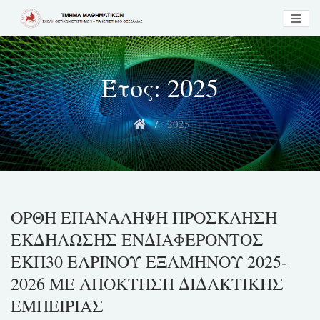
Skip
to
content
Έτος:
2025
2025
ΟΡΘΗ ΕΠΑΝΑΛΗΨΗ ΠΡΟΣΚΛΗΣΗ
ΕΚΔΗΛΩΣΗΣ ΕΝΔΙΑΦΕΡΟΝΤΟΣ
ΕΚΠ30 ΕΑΡΙΝΟΥ ΕΞΑΜΗΝΟΥ 2025-
2026 ΜΕ ΑΠΟΚΤΗΣΗ ΔΙΔΑΚΤΙΚΗΣ
ΕΜΠΕΙΡΙΑΣ