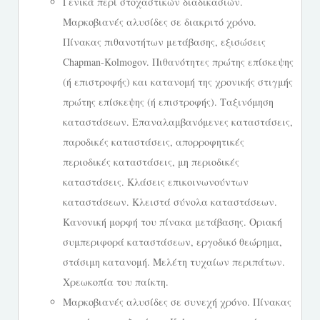
Γενικά περί στοχαστικών διαδικασιών.
Μαρκοβιανές αλυσίδες σε διακριτό χρόνο.
Πίνακας πιθανοτήτων μετάβασης, εξισώσεις
Chapman-Kolmogov. Πιθανότητες πρώτης επίσκεψης
(ή επι­στροφής) και κατανομή της χρονικής στιγμής
πρώτης επίσκε­ψης (ή επιστροφής). Ταξινόμηση
καταστάσεων. Επαναλαμβα­νόμενες καταστάσεις,
παροδικές καταστάσεις, απορροφη­τικές
περιοδικές καταστάσεις, μη περιοδικές
καταστάσεις. Κλάσεις επικοινωνούντων
καταστάσεων. Κλειστά σύνολα καταστάσεων.
Κανονική μορφή του πίνακα μετάβασης. Ορια­κή
συμπεριφορά καταστάσεων, εργοδικό θεώρημα,
στάσιμη κατανομή. Μελέτη τυχαίων περιπάτων.
Χρεωκοπία του παίκτη.
Μαρκοβιανές αλυσίδες σε συνεχή χρόνο. Πίνακας