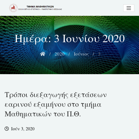
Skip
to
content
Ημέρα:
3 Ιουνίου 2020
2020
Ιούνιος
3
Τρόποι διεξαγωγής εξετάσεων
εαρινού εξαμήνου στο τμήμα
Μαθηματικών του Π.Θ.
Ιούν 3, 2020