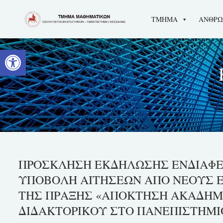
Skip
ΤΜΗΜΑ
ΑΝΘΡΩ
to
content
Ανοίξτε τη γραμμή εργαλείων
ΠΡΟΣΚΛΗΣΗ ΕΚΔΗΛΩΣΗΣ ΕΝΔΙΑΦΕ
ΥΠΟΒΟΛΗ ΑΙΤΗΣΕΩΝ ΑΠΟ ΝΕΟΥΣ 
ΤΗΣ ΠΡΑΞΗΣ «ΑΠΟΚΤΗΣΗ ΑΚΑΔΗΜ
ΔΙΔΑΚΤΟΡΙΚΟΥ ΣΤΟ ΠΑΝΕΠΙΣΤΗΜΙΟ