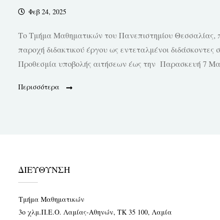
Φεβ 24, 2025
Το Τμήμα Μαθηματικών του Πανεπιστημίου Θεσσαλίας, π
παροχή διδακτικού έργου ως εντεταλμένοι διδάσκοντες 
Προθεσμία υποβολής αιτήσεων έως την Παρασκευή 7 Μαρτ
Περισσότερα
ΔΙΕΥΘΥΝΣΗ
Τμήμα Μαθηματικών
3ο χλμ.Π.Ε.Ο. Λαμίας-Αθηνών, ΤΚ 35 100, Λαμία