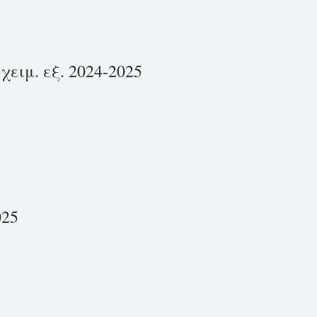
ειμ. εξ. 2024-2025
025