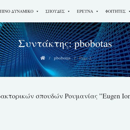
ΠΙΝΟ ΔΥΝΑΜΙΚΟ
ΣΠΟΥΔΕΣ
ΕΡΕΥΝΑ
ΦΟΙΤΗΤΕΣ
Συντάκτης:
pbobotas
pbobotas
Page 2
ακτορικών σπουδών Ρουμανίας ”Eugen Ion