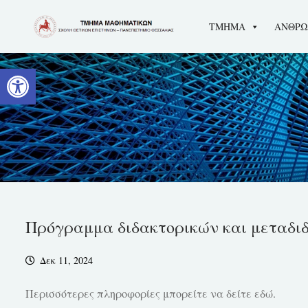
Skip
ΤΜΗΜΑ
ΑΝΘΡΩ
to
content
Ανοίξτε τη γραμμή εργαλείων
Πρόγραμμα διδακτορικών και μεταδιδ
Δεκ 11, 2024
Περισσότερες πληροφορίες μπορείτε να δείτε εδώ.