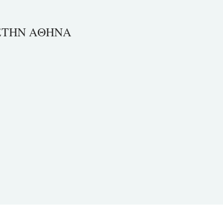
ΣΤΗΝ ΑΘΗΝΑ
t
e